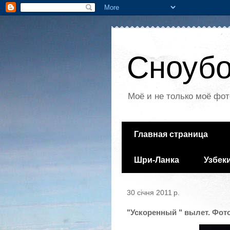
Сноубо
Моё и не только моё фот
Главная страница
Шри-Ланка
Узбек
30 січня 2011 р.
"Ускоренный " вылет. Фот