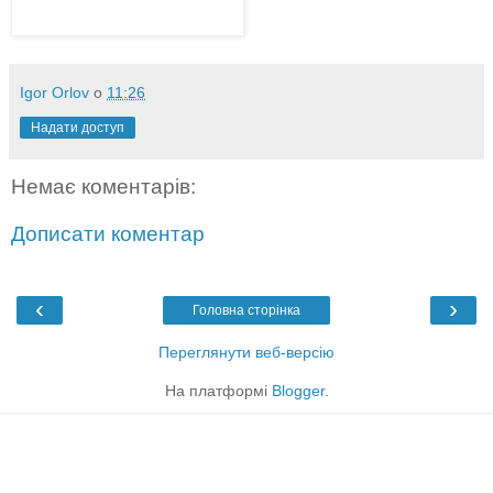
Igor Orlov
о
11:26
Надати доступ
Немає коментарів:
Дописати коментар
‹
›
Головна сторінка
Переглянути веб-версію
На платформі
Blogger
.