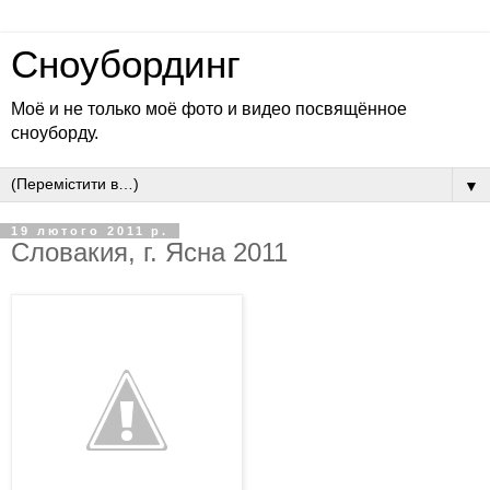
Сноубординг
Моё и не только моё фото и видео посвящённое
сноуборду.
▼
19 лютого 2011 р.
Словакия, г. Ясна 2011