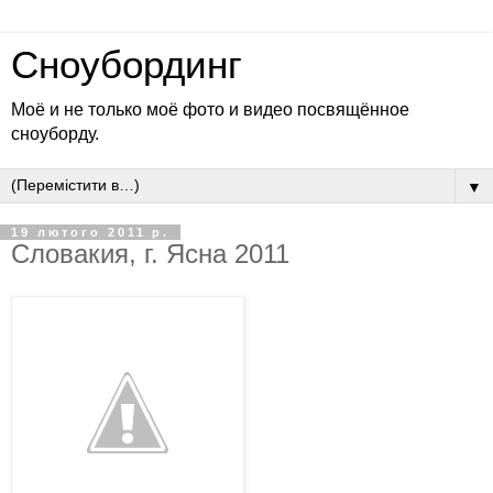
Сноубординг
Моё и не только моё фото и видео посвящённое
сноуборду.
▼
19 лютого 2011 р.
Словакия, г. Ясна 2011