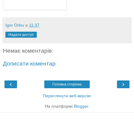
Igor Orlov
о
11:37
Надати доступ
Немає коментарів:
Дописати коментар
‹
›
Головна сторінка
Переглянути веб-версію
На платформі
Blogger
.