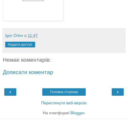
Igor Orlov
о
11:47
Надати доступ
Немає коментарів:
Дописати коментар
‹
›
Головна сторінка
Переглянути веб-версію
На платформі
Blogger
.