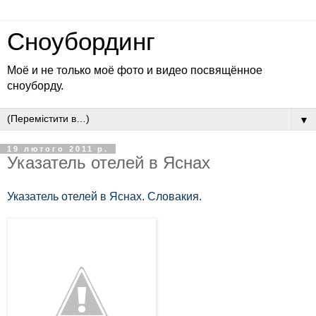
Сноубординг
Моё и не только моё фото и видео посвящённое
сноуборду.
▼
19 лютого 2011 р.
Указатель отелей в Яснах
Указатель отелей в Яснах. Словакия.