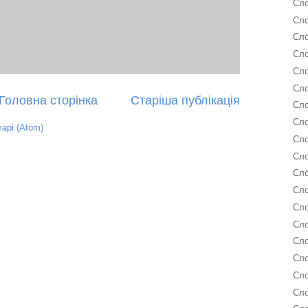
Сло
Сло
Сло
Сло
Сло
Сло
Головна сторінка
Старіша публікація
Сло
Сло
арі (Atom)
Сло
Сло
Сло
Сло
Сл
Сл
Сло
Сл
Сл
Сло