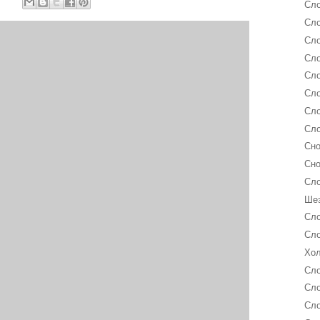
Сло
Сло
Сло
Сло
Сло
Сло
Сло
Сло
Сно
Сно
Сло
Шез
Сло
Сло
Хол
Сло
Сло
Сло