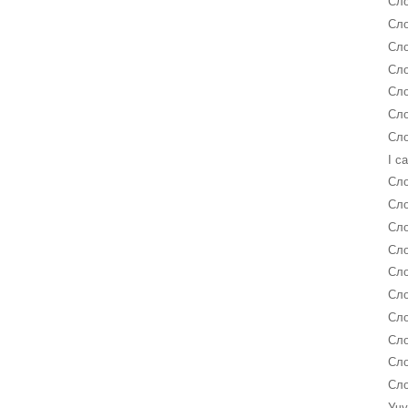
Сло
Сло
Сло
Сло
Сло
Сло
Сло
I c
Сло
Сло
Сло
Сло
Сло
Сло
Сло
Сло
Сло
Сло
Учу