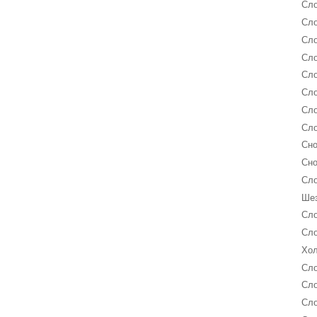
Сло
Сло
Сло
Сло
Сло
Сло
Сло
Сло
Сно
Сно
Сло
Шез
Сло
Сло
Хол
Сло
Сло
Сло