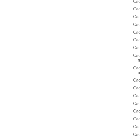
Сло
Сло
Сло
Сло
Сло
Сло
Сло
Сло
Сло
Сло
Сл
Сл
Сло
Сло
Сло
Сло
Сло