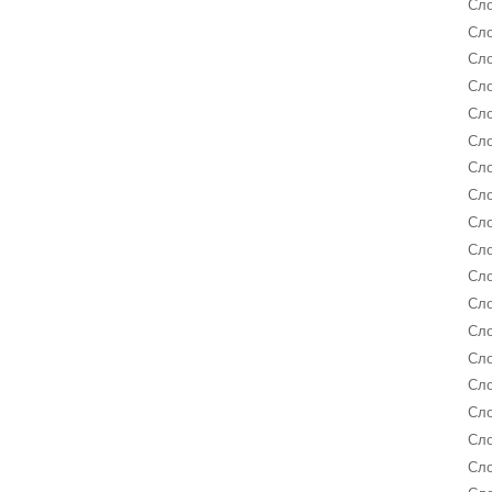
Сло
Сло
Сло
Сло
Сло
Сло
Сло
Сло
Сло
Сло
Сло
Сло
Сл
Сл
Сло
Сл
Сл
Сло