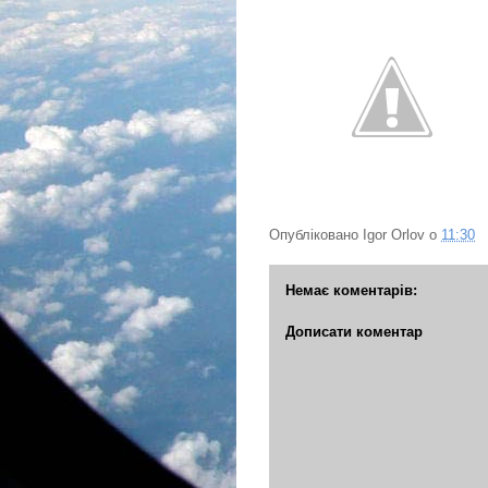
Опубліковано
Igor Orlov
о
11:30
Немає коментарів:
Дописати коментар