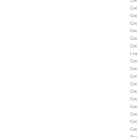
Сло
Сло
Сло
Сло
Сло
Сло
Сло
I c
Сло
Сло
Сло
Сло
Сло
Сло
Сло
Сло
Сло
Сло
Учу