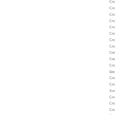
Сло
Сло
Сло
Сло
Сло
Сло
Сло
Сло
Сно
Сно
Сло
Шез
Сло
Сло
Хол
Сло
Сло
Сло