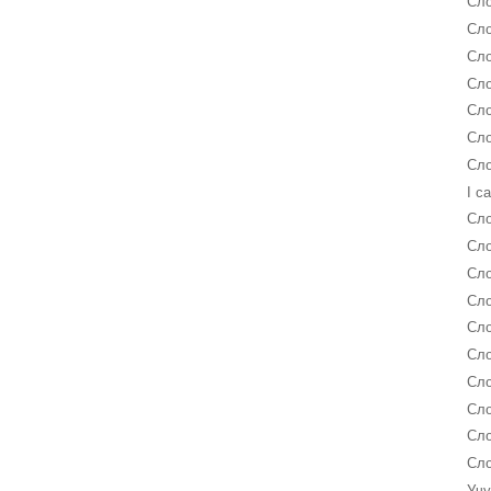
Сло
Сло
Сло
Сло
Сло
Сло
Сло
I c
Сло
Сло
Сло
Сло
Сло
Сло
Сло
Сло
Сло
Сло
Учу