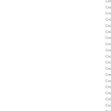
Сло
Сло
Сло
Сло
Сло
Сло
Сло
Сло
Сло
Сло
Сло
Сло
Сл
Сл
Сло
Сл
Сл
Сло