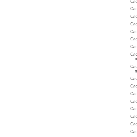
Сло
Сло
Сло
Сло
Сло
Сло
Сло
Сло
Сло
Сло
Сл
Сл
Сло
Сло
Сло
Сло
Сло