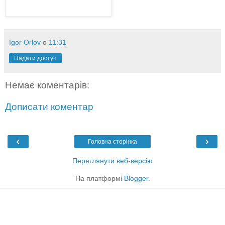
Igor Orlov
о
11:31
Надати доступ
Немає коментарів:
Дописати коментар
‹
›
Головна сторінка
Переглянути веб-версію
На платформі
Blogger
.