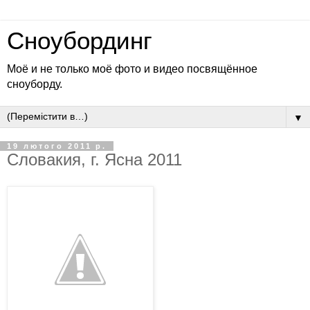
Сноубординг
Моё и не только моё фото и видео посвящённое
сноуборду.
▼
19 лютого 2011 р.
Словакия, г. Ясна 2011