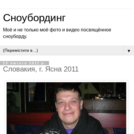
Сноубординг
Моё и не только моё фото и видео посвящённое
сноуборду.
▼
13 лютого 2011 р.
Словакия, г. Ясна 2011