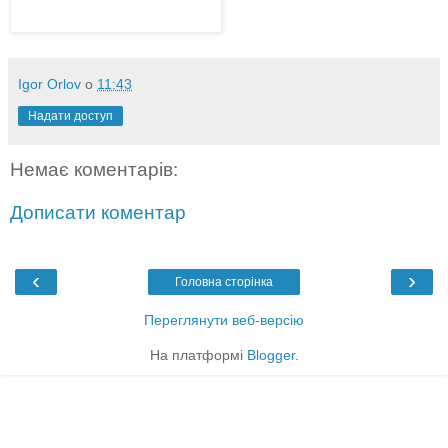
Igor Orlov
о
11:43
Надати доступ
Немає коментарів:
Дописати коментар
‹
›
Головна сторінка
Переглянути веб-версію
На платформі
Blogger
.