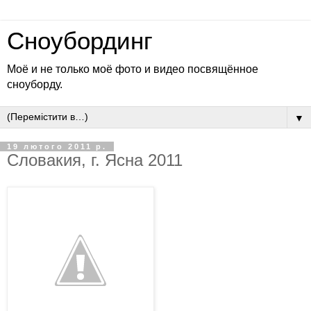
Сноубординг
Моё и не только моё фото и видео посвящённое
сноуборду.
▼
19 лютого 2011 р.
Словакия, г. Ясна 2011