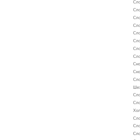
Сло
Сло
Сло
Сло
Сло
Сло
Сло
Сло
Сно
Сно
Сло
Шез
Сло
Сло
Хол
Сло
Сло
Сло