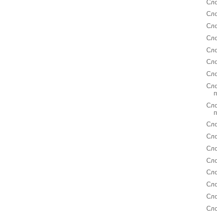
Сло
Сло
Сло
Сло
Сло
Сло
Сло
Сло
Сло
Сло
Сл
Сл
Сло
Сло
Сло
Сло
Сло