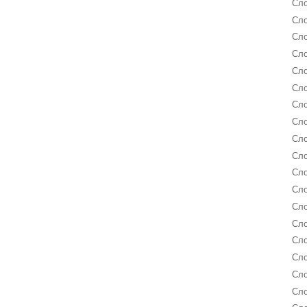
Сло
Сло
Сло
Сло
Сло
Сло
Сло
Сло
Сло
Сло
Сло
Сло
Сл
Сл
Сло
Сл
Сл
Сло