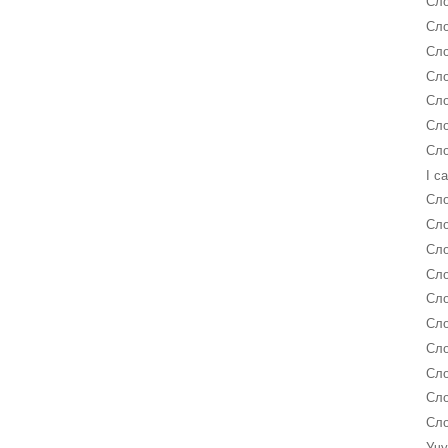
Сло
Сло
Сло
Сло
Сло
Сло
Сло
I c
Сло
Сло
Сло
Сло
Сло
Сло
Сло
Сло
Сло
Сло
Учу