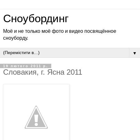
Сноубординг
Моё и не только моё фото и видео посвящённое
сноуборду.
▼
19 лютого 2011 р.
Словакия, г. Ясна 2011