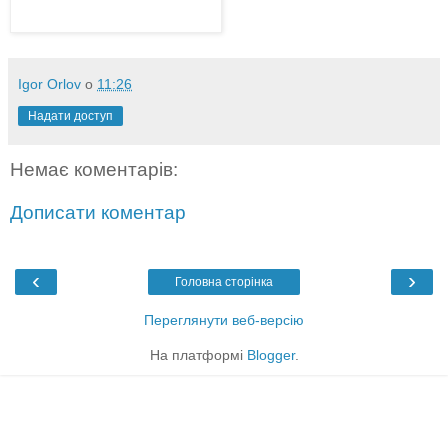
Igor Orlov
о
11:26
Надати доступ
Немає коментарів:
Дописати коментар
‹
›
Головна сторінка
Переглянути веб-версію
На платформі
Blogger
.