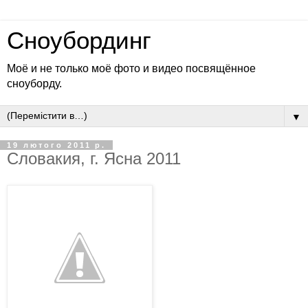
Сноубординг
Моё и не только моё фото и видео посвящённое
сноуборду.
▼
19 лютого 2011 р.
Словакия, г. Ясна 2011