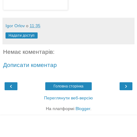
Igor Orlov
о
11:35
Надати доступ
Немає коментарів:
Дописати коментар
‹
›
Головна сторінка
Переглянути веб-версію
На платформі
Blogger
.