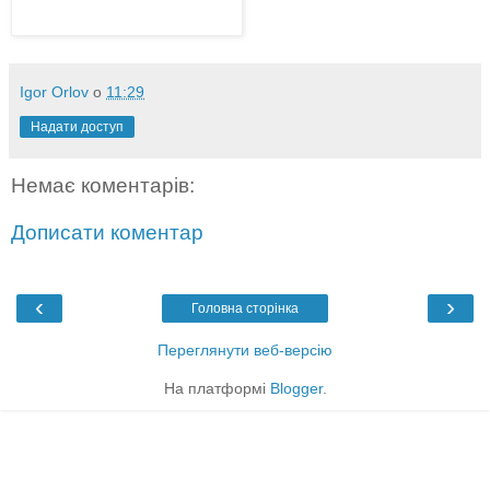
Igor Orlov
о
11:29
Надати доступ
Немає коментарів:
Дописати коментар
‹
›
Головна сторінка
Переглянути веб-версію
На платформі
Blogger
.