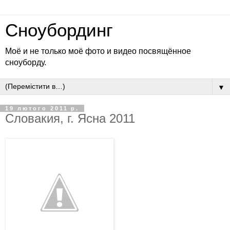
Сноубординг
Моё и не только моё фото и видео посвящённое
сноуборду.
▼
19 лютого 2011 р.
Словакия, г. Ясна 2011