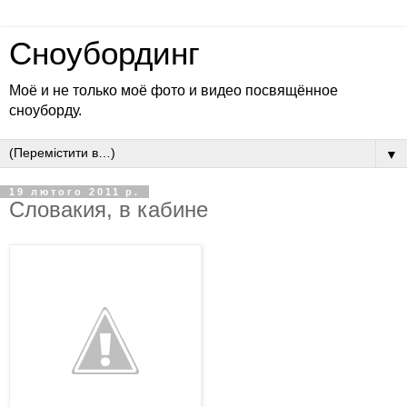
Сноубординг
Моё и не только моё фото и видео посвящённое
сноуборду.
▼
19 лютого 2011 р.
Словакия, в кабине