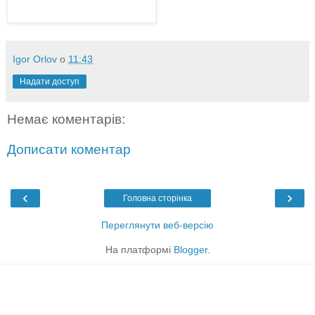
Igor Orlov
о
11:43
Надати доступ
Немає коментарів:
Дописати коментар
‹
›
Головна сторінка
Переглянути веб-версію
На платформі
Blogger
.