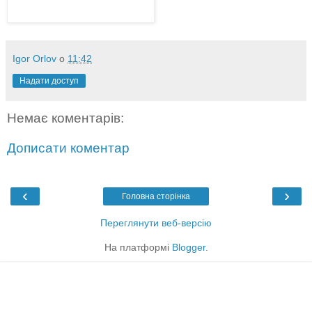
Igor Orlov
о
11:42
Надати доступ
Немає коментарів:
Дописати коментар
‹
›
Головна сторінка
Переглянути веб-версію
На платформі
Blogger
.