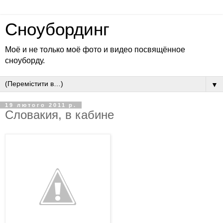
Сноубординг
Моё и не только моё фото и видео посвящённое
сноуборду.
▼
19 лютого 2011 р.
Словакия, в кабине