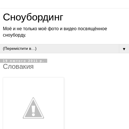
Сноубординг
Моё и не только моё фото и видео посвящённое
сноуборду.
▼
19 лютого 2011 р.
Словакия