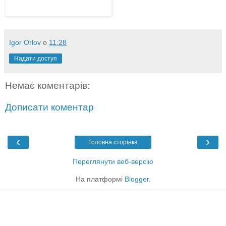
Igor Orlov
о
11:28
Надати доступ
Немає коментарів:
Дописати коментар
‹
›
Головна сторінка
Переглянути веб-версію
На платформі
Blogger
.