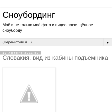
Сноубординг
Моё и не только моё фото и видео посвящённое
сноуборду.
▼
19 лютого 2011 р.
Словакия, вид из кабины подъёмника