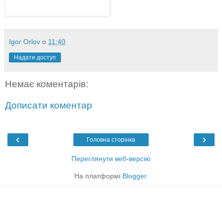
Igor Orlov
о
11:40
Надати доступ
Немає коментарів:
Дописати коментар
‹
›
Головна сторінка
Переглянути веб-версію
На платформі
Blogger
.