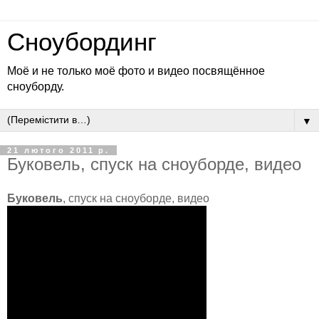
Сноубординг
Моё и не только моё фото и видео посвящённое
сноуборду.
▼
21 лютого 2011 р.
Буковель, спуск на сноуборде, видео
Буковель
, спуск на сноуборде, видео