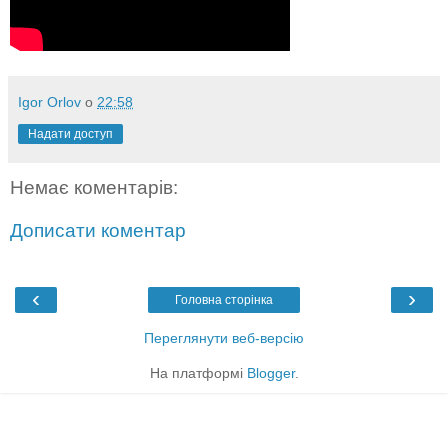
Igor Orlov
о
22:58
Надати доступ
Немає коментарів:
Дописати коментар
‹
›
Головна сторінка
Переглянути веб-версію
На платформі
Blogger
.