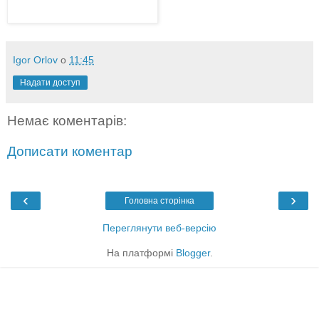
Igor Orlov
о
11:45
Надати доступ
Немає коментарів:
Дописати коментар
‹
›
Головна сторінка
Переглянути веб-версію
На платформі
Blogger
.