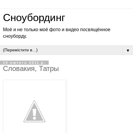
Сноубординг
Моё и не только моё фото и видео посвящённое
сноуборду.
▼
19 лютого 2011 р.
Словакия, Татры