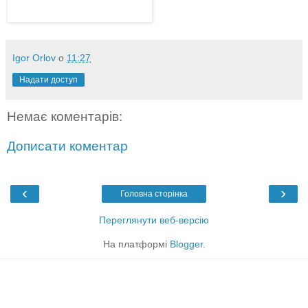
Igor Orlov
о
11:27
Надати доступ
Немає коментарів:
Дописати коментар
‹
›
Головна сторінка
Переглянути веб-версію
На платформі
Blogger
.