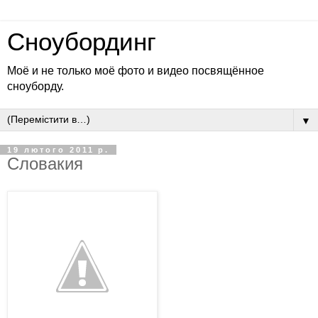
Сноубординг
Моё и не только моё фото и видео посвящённое
сноуборду.
▼
19 лютого 2011 р.
Словакия