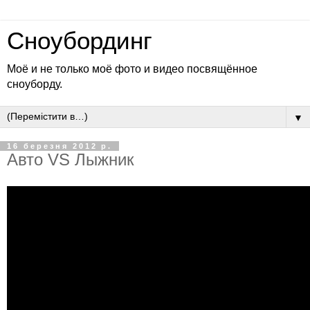
Сноубординг
Моё и не только моё фото и видео посвящённое
сноуборду.
▼
16 березня 2012 р.
Авто VS Лыжник