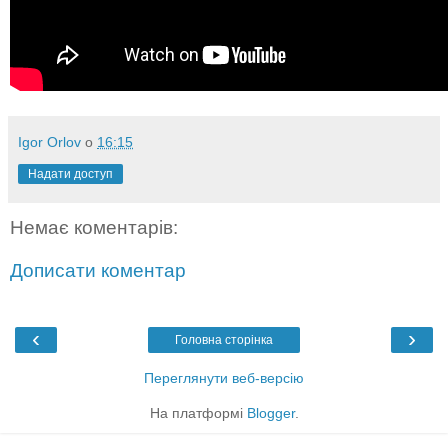
Igor Orlov
о
16:15
Надати доступ
Немає коментарів:
Дописати коментар
‹
›
Головна сторінка
Переглянути веб-версію
На платформі
Blogger
.