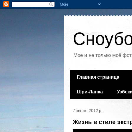
Сноубо
Моё и не только моё фот
Главная страница
Шри-Ланка
Узбек
7 квітня 2012 р.
Жизнь в стиле экст