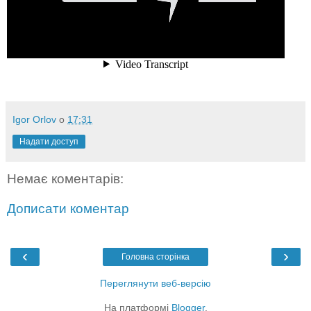
Igor Orlov
о
17:31
Надати доступ
Немає коментарів:
Дописати коментар
‹
›
Головна сторінка
Переглянути веб-версію
На платформі
Blogger
.