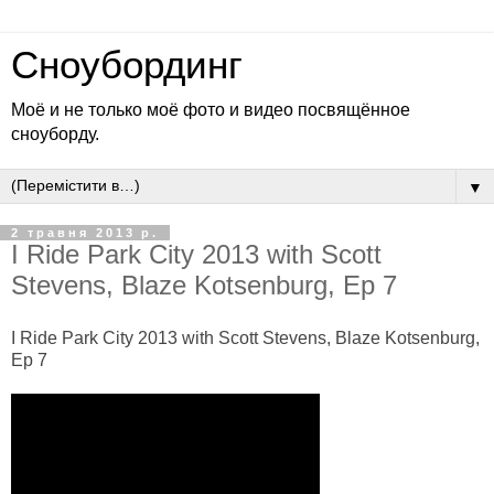
Сноубординг
Моё и не только моё фото и видео посвящённое
сноуборду.
▼
2 травня 2013 р.
I Ride Park City 2013 with Scott
Stevens, Blaze Kotsenburg, Ep 7
I Ride Park City 2013 with Scott Stevens, Blaze Kotsenburg,
Ep 7