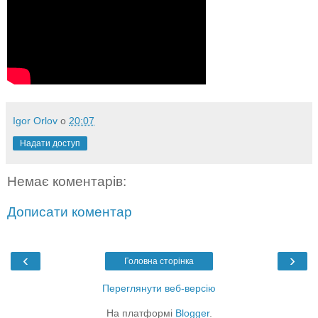
Igor Orlov
о
20:07
Надати доступ
Немає коментарів:
Дописати коментар
‹
›
Головна сторінка
Переглянути веб-версію
На платформі
Blogger
.