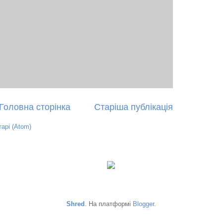
Головна сторінка
Старіша публікація
арі (Atom)
Shred
. На платформі
Blogger
.