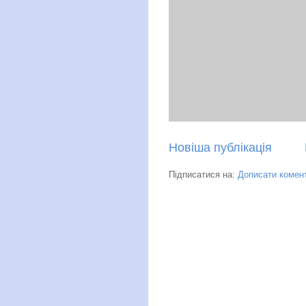
Новіша публікація
Підписатися на:
Дописати комент