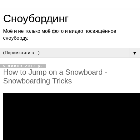
Сноубординг
Моё и не только моё фото и видео посвящённое
сноуборду.
▼
5 липня 2013 р.
How to Jump on a Snowboard -
Snowboarding Tricks