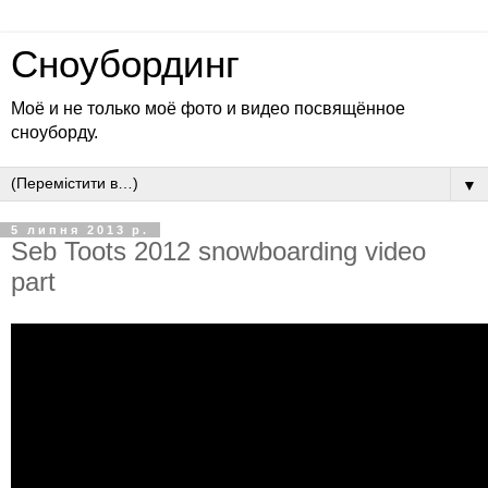
Сноубординг
Моё и не только моё фото и видео посвящённое
сноуборду.
▼
5 липня 2013 р.
Seb Toots 2012 snowboarding video
part