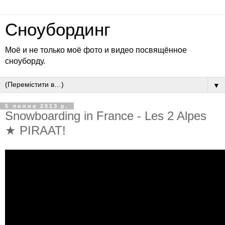
Сноубординг
Моё и не только моё фото и видео посвящённое
сноуборду.
▼
5 липня 2013 р.
Snowboarding in France - Les 2 Alpes
★ PIRAAT!