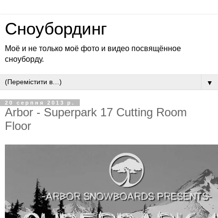
Сноубординг
Моё и не только моё фото и видео посвящённое
сноуборду.
▼
20 серпня 2013 р.
Arbor - Superpark 17 Cutting Room
Floor