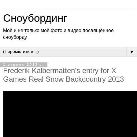
Сноубординг
Моё и не только моё фото и видео посвящённое
сноуборду.
▼
1 серпня 2013 р.
Frederik Kalbermatten's entry for X
Games Real Snow Backcountry 2013