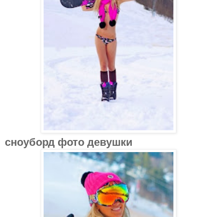
сноуборд фото девушки