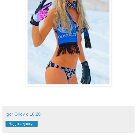
Igor Orlov
о
16:20
Надати доступ